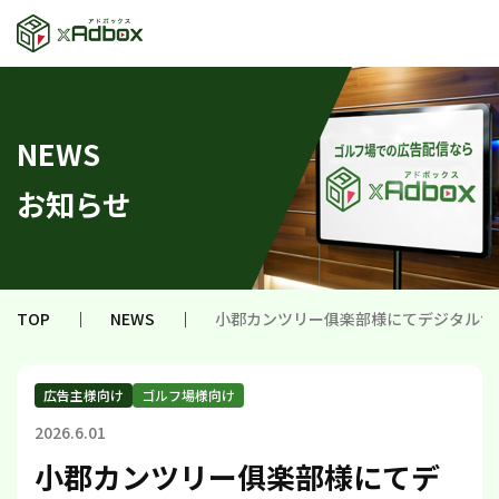
NEWS
お知らせ
TOP
｜
NEWS
｜
小郡カンツリー俱楽部様にてデジタルサ
広告主様向け
ゴルフ場様向け
2026.6.01
小郡カンツリー俱楽部様にてデ