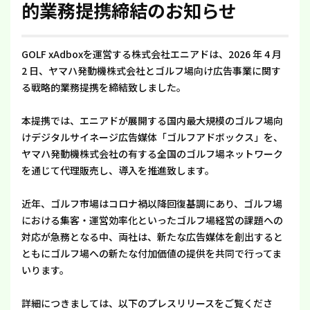
的業務提携締結のお知らせ
GOLF xAdboxを運営する株式会社エニアドは、2026 年 4 月
2 日、ヤマハ発動機株式会社とゴルフ場向け広告事業に関す
る戦略的業務提携を締結致しました。
本提携では、エニアドが展開する国内最大規模のゴルフ場向
けデジタルサイネージ広告媒体「ゴルフアドボックス」を、
ヤマハ発動機株式会社の有する全国のゴルフ場ネットワーク
を通じて代理販売し、導入を推進致します。
近年、ゴルフ市場はコロナ禍以降回復基調にあり、ゴルフ場
における集客・運営効率化といったゴルフ場経営の課題への
対応が急務となる中、両社は、新たな広告媒体を創出すると
ともにゴルフ場への新たな付加価値の提供を共同で行ってま
いります。
詳細につきましては、以下のプレスリリースをご覧くださ